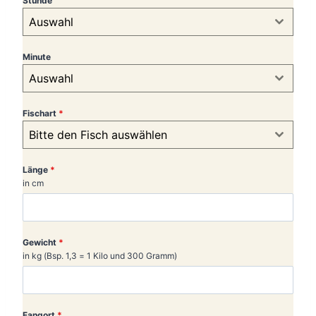
Stunde
Auswahl
Minute
Auswahl
Fischart
*
Bitte den Fisch auswählen
Länge
*
in cm
Gewicht
*
in kg (Bsp. 1,3 = 1 Kilo und 300 Gramm)
Fangort
*