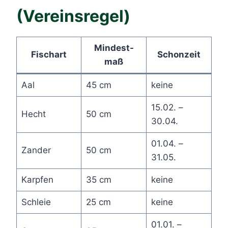
(Vereinsregel)
Mindest-
Fischart
Schonzeit
maß
Aal
45 cm
keine
15.02. –
Hecht
50 cm
30.04.
01.04. –
Zander
50 cm
31.05.
Karpfen
35 cm
keine
Schleie
25 cm
keine
01.01. –