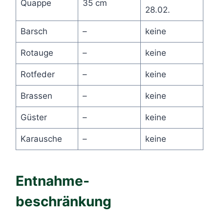
Quappe
35 cm
28.02.
Barsch
–
keine
Rotauge
–
keine
Rotfeder
–
keine
Brassen
–
keine
Güster
–
keine
Karausche
–
keine
Entnahme-
beschränkung