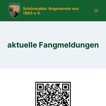
Zum
Schönwalder Angelverein von
Inhalt
1983 e.V.
springen
aktuelle Fangmeldungen