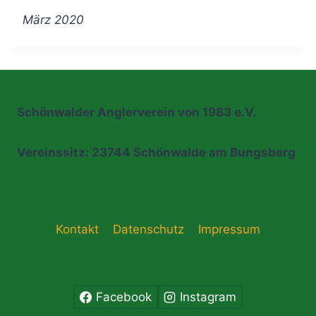
März 2020
Schönwalder Anglerverein von 1983 e.V.
Vereinssitz: 23744 Schönwalde am Bungsberg
Kontakt
Datenschutz
Impressum
Facebook
Instagram