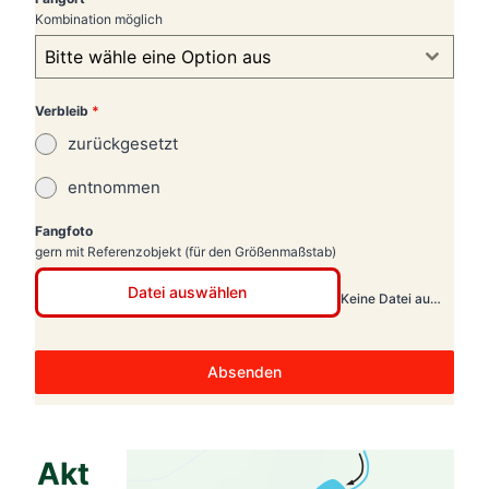
Kombination möglich
Bitte wähle eine Option aus
Verbleib
*
zurückgesetzt
entnommen
Fangfoto
gern mit Referenzobjekt (für den Größenmaßstab)
Datei auswählen
Keine Datei ausgewählt
Absenden
Akt