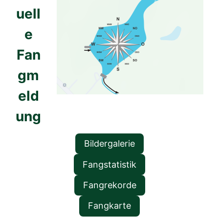
uell
e
Fan
gm
eld
ung
Bildergalerie
Fangstatistik
Fangrekorde
Fangkarte