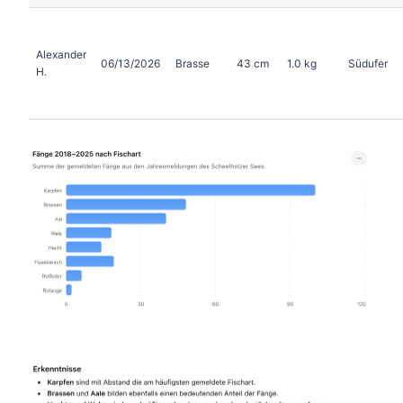
Alexander
06/13/2026
Brasse
43 cm
1.0 kg
Südufer
H.