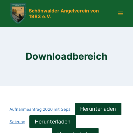
Zum
Schönwalder Angelverein von
Inhalt
1983 e.V.
springen
Downloadbereich
Herunterladen
Aufnahmeantrag 2026 mit Sepa
Herunterladen
Satzung