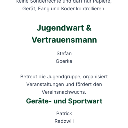
keine Sonderrechte und darf nur Papiere,
Gerät, Fang und Köder kontrollieren.
Jugendwart &
Vertrauensmann
Stefan
Goerke
Betreut die Jugendgruppe, organisiert
Veranstaltungen und fördert den
Vereinsnachwuchs.
Geräte- und Sportwart
Patrick
Radzwill